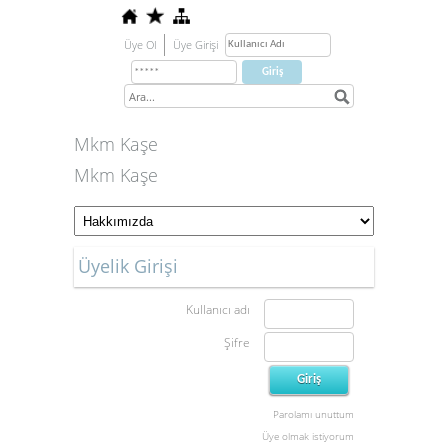
Üye Ol
Üye Girişi
Mkm Kaşe
Mkm Kaşe
Üyelik Girişi
Kullanıcı adı
Şifre
Parolamı unuttum
Üye olmak istiyorum